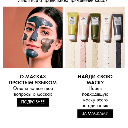
Узнай все о правильном применении масок
О МАСКАХ
НАЙДИ СВОЮ
ПРОСТЫМ ЯЗЫКОМ
МАСКУ
Ответы на все твои
Найди
вопросы о масках
подходящую
маску всего
ПОДРОБНЕЕ
за один клик
ЗА МАСКАМИ