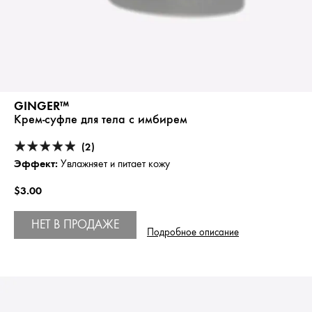
GINGER™
Крем-суфле для тела с имбирем
(2)
Эффект:
Увлажняет и питает кожу
$3.00
НЕТ В ПРОДАЖЕ
Подробное описание