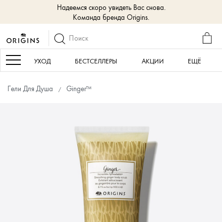
Надеемся скоро увидеть Вас снова.
Команда бренда Origins.
КОР
Navigation
УХОД
БЕСТСЕЛЛЕРЫ
АКЦИИ
ЕЩЁ
Гели Для Душа
Ginger™