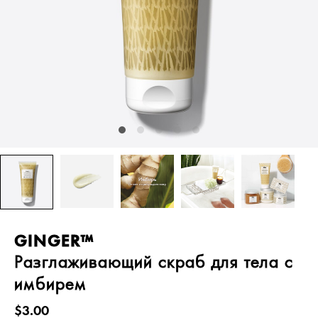
GINGER™
Разглаживающий скраб для тела с
имбирем
$3.00